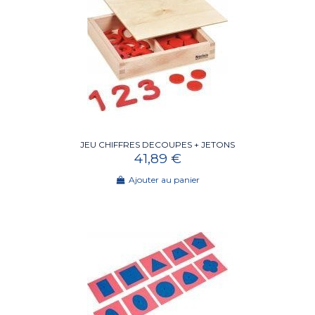
JEU CHIFFRES DECOUPES + JETONS
41,89 €
Ajouter au panier