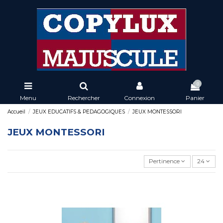
0
Menu
Rechercher
Connexion
Panier
Accueil
JEUX EDUCATIFS & PEDAGOGIQUES
JEUX MONTESSORI
JEUX MONTESSORI
Pertinence
24