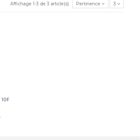
Affichage 1-3 de 3 article(s)
Pertinence
3
 10F
r