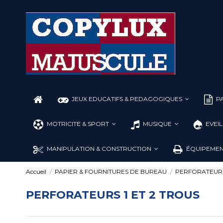
JEUX EDUCATIFS & PEDAGOGIQUES
PA
MOTRICITE & SPORT
MUSIQUE
EVEI
MANIPULATION & CONSTRUCTION
ÉQUIPEMEN
Accueil
PAPIER & FOURNITURES DE BUREAU
PERFORATEURS 
PERFORATEURS 1 ET 2 TROUS