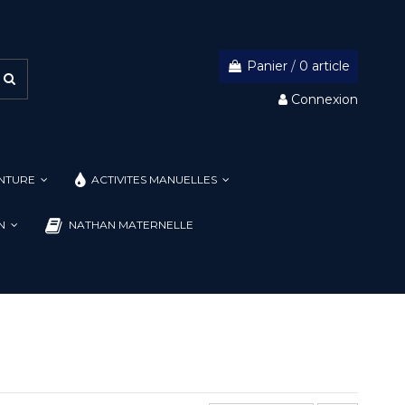
Panier
/
0 article
Connexion
INTURE
ACTIVITES MANUELLES
ON
NATHAN MATERNELLE