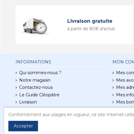
Livraison gratuite
à partir de 80€ d'achat
INFORMATIONS
MON CO
Qui sommes-nous ?
Mes co
Notre magasin
Mes avoi
Contactez-nous
Mes adr
Le Guide Cléopâtre
Mes info
Livraison
Mes bon
Conditions d'utilisation
Conformément aux usages en vigueur, ce site Internet utilis
Mentions légales
Accepter