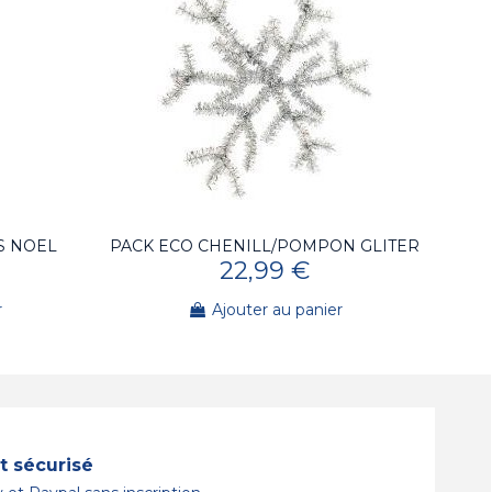
S NOEL
PACK ECO CHENILL/POMPON GLITER
22,99 €
r
Ajouter au panier
 sécurisé