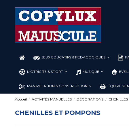
JEUX EDUCATIFS & PEDAGOGIQUES
PA
MOTRICITE & SPORT
MUSIQUE
EVEI
MANIPULATION & CONSTRUCTION
ÉQUIPEMEN
Accueil
ACTIVITES MANUELLES
DECORATIONS
CHENILLES
CHENILLES ET POMPONS