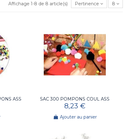
Affichage 1-8 de 8 article(s)
Pertinence
8
PONS ASS
SAC 300 POMPONS COUL ASS
8,23 €
r
Ajouter au panier