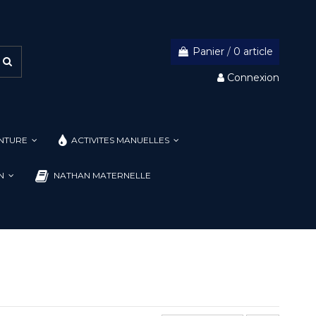
Panier
/
0 article
Connexion
INTURE
ACTIVITES MANUELLES
ON
NATHAN MATERNELLE