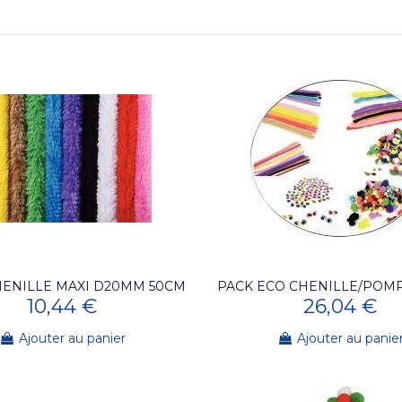
HENILLE MAXI D20MM 50CM
PACK ECO CHENILLE/POM
10,44 €
26,04 €
Ajouter au panier
Ajouter au panie