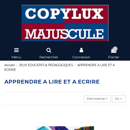
0
Menu
Rechercher
Connexion
Panier
Accueil
JEUX EDUCATIFS & PEDAGOGIQUES
APPRENDRE A LIRE ET A
ECRIRE
APPRENDRE A LIRE ET A ECRIRE
Pertinence
24