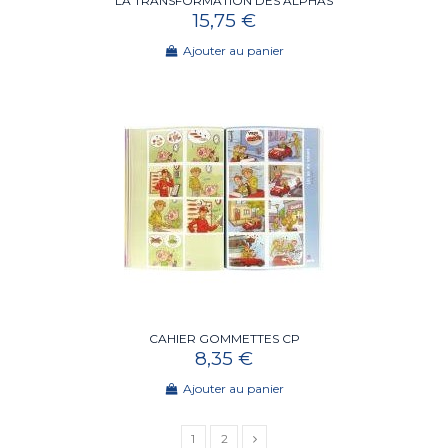
LA TRANSFORMATION DES ALPHAS
15,75 €
Ajouter au panier
CAHIER GOMMETTES CP
8,35 €
Ajouter au panier
1
2