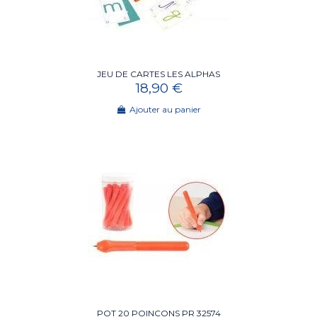
JEU DE CARTES LES ALPHAS
18,90 €
Ajouter au panier
POT 20 POINCONS PR 32574