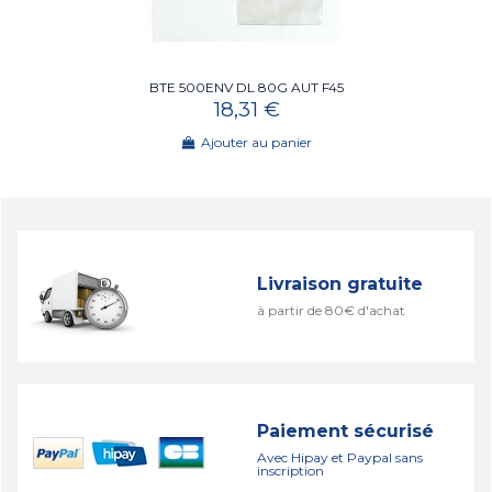
BTE 500ENV DL 80G AUT F45
18,31 €
Ajouter au panier
Livraison gratuite
à partir de 80€ d'achat
Paiement sécurisé
Avec Hipay et Paypal sans
inscription