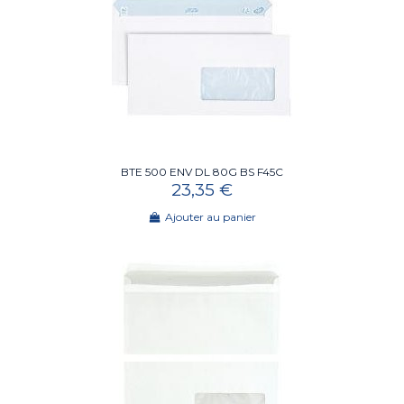
BTE 500 ENV DL 80G BS F45C
23,35 €
Ajouter au panier