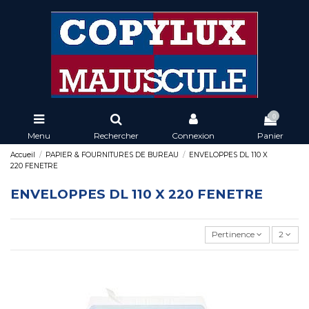
0
Menu
Rechercher
Connexion
Panier
Accueil
PAPIER & FOURNITURES DE BUREAU
ENVELOPPES DL 110 X
220 FENETRE
ENVELOPPES DL 110 X 220 FENETRE
Pertinence
2