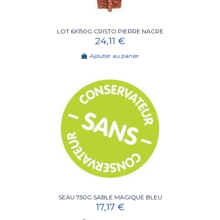
LOT 6X150G CRISTO PIERRE NACRE
24,11 €
Ajouter au panier
SEAU 750G SABLE MAGIQUE BLEU
17,17 €