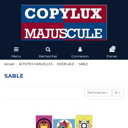
0
Menu
Rechercher
Connexion
Panier
Accueil
ACTIVITES MANUELLES
MODELAGE
SABLE
SABLE
Pertinence
8