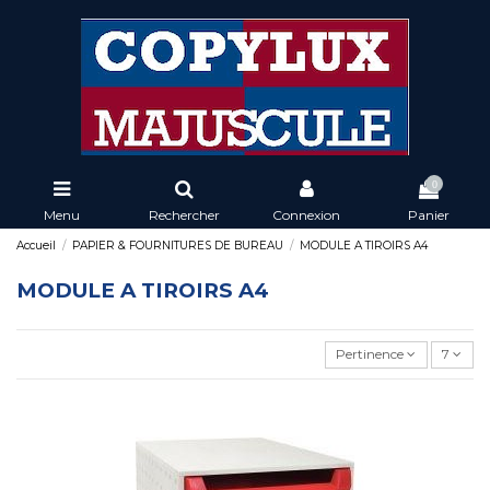
0
Menu
Rechercher
Connexion
Panier
Accueil
PAPIER & FOURNITURES DE BUREAU
MODULE A TIROIRS A4
MODULE A TIROIRS A4
Pertinence
7