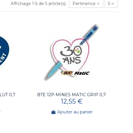
Affichage 1-5 de 5 article(s)
Pertinence
5
LUT 0,7
BTE 12P-MINES MATIC GRIP 0,7
12,55 €
r
Ajouter au panier