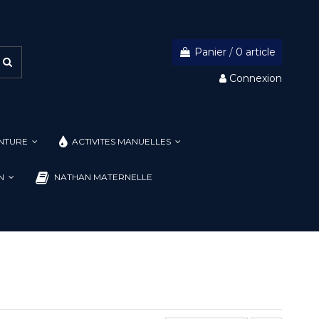
Panier
/
0 article
Connexion
INTURE
ACTIVITES MANUELLES
ON
NATHAN MATERNELLE