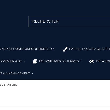
PIER & FOURNITURES DE BUREAU
PAPIER, COLORIAGE & PE
L PREMIER AGE
FOURNITURES SCOLAIRES
IMITATI
T & AMÉNAGEMENT
S JETABLES