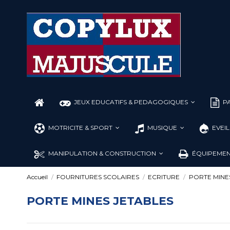
JEUX EDUCATIFS & PEDAGOGIQUES
PA
MOTRICITE & SPORT
MUSIQUE
EVEI
MANIPULATION & CONSTRUCTION
ÉQUIPEMEN
Accueil
FOURNITURES SCOLAIRES
ECRITURE
PORTE MINE
PORTE MINES JETABLES