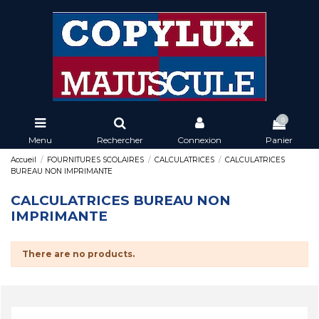
0
Menu
Rechercher
Connexion
Panier
Accueil
FOURNITURES SCOLAIRES
CALCULATRICES
CALCULATRICES
BUREAU NON IMPRIMANTE
CALCULATRICES BUREAU NON
IMPRIMANTE
There are no products.