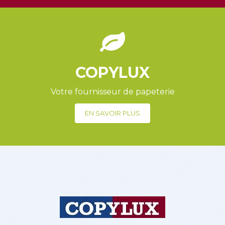
COPYLUX
Votre fournisseur de papeterie
EN SAVOIR PLUS