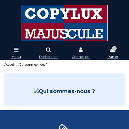
0
Menu
Rechercher
Connexion
Panier
Accueil
Qui sommes-nous ?