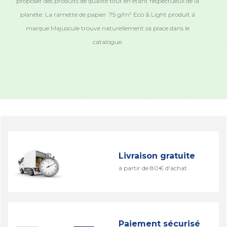
proposer des produits de qualité tout en étant respectueux de la
planète. La ramette de papier 75 g/m² Eco & Light produit à
marque Majuscule trouve naturellement sa place dans le
catalogue.
Livraison gratuite
à partir de 80€ d'achat
Paiement sécurisé