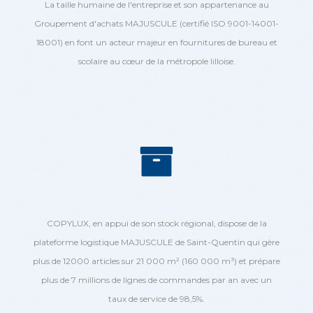
La taille humaine de l'entreprise et son appartenance au
Groupement d'achats MAJUSCULE (certifié ISO 9001-14001-
18001) en font un acteur majeur en fournitures de bureau et
scolaire au cœur de la métropole lilloise.
COPYLUX, en appui de son stock régional, dispose de la
plateforme logistique MAJUSCULE de Saint-Quentin qui gère
plus de 12000 articles sur 21 000 m² (160 000 m³) et prépare
plus de 7 millions de lignes de commandes par an avec un
taux de service de 98,5%.