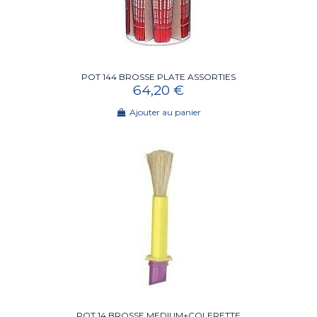
POT 144 BROSSE PLATE ASSORTIES
64,20 €
Ajouter au panier
POT 14 BROSSE MEDIUM+COLERETTE