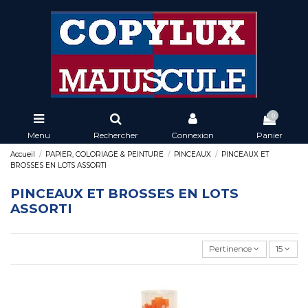
0
Menu
Rechercher
Connexion
Panier
Accueil
PAPIER, COLORIAGE & PEINTURE
PINCEAUX
PINCEAUX ET
BROSSES EN LOTS ASSORTI
PINCEAUX ET BROSSES EN LOTS
ASSORTI
Pertinence
15