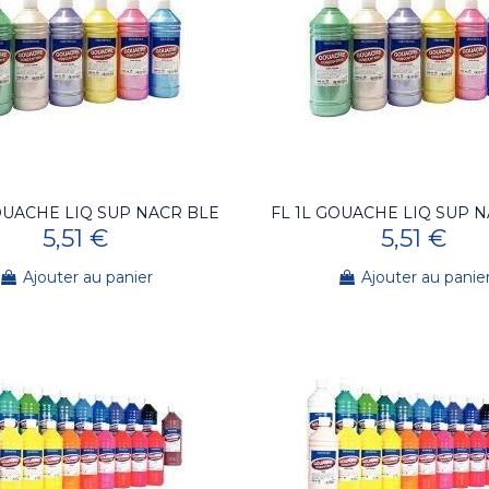
OUACHE LIQ SUP NACR BLE
FL 1L GOUACHE LIQ SUP 
5,51 €
5,51 €
Ajouter au panier
Ajouter au panie