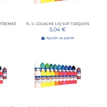
OUTREMER
FL 1L GOUACHE LIQ SUP TURQUOIS
5,04 €
r
Ajouter au panier