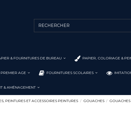
PIER & FOURNITURES DE BUREAU
PAPIER, COLORIAGE & PE
L PREMIER AGE
FOURNITURES SCOLAIRES
IMITATI
T & AMÉNAGEMENT
S, PEINTURES ET ACCESSOIRES PEINTURES
GOUACHES
GOUACHES 