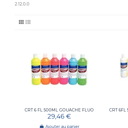
2.12.0.0
CRT 6 FL 500ML GOUACHE FLUO
CRT 6FL
29,46 €
Ajouter au panier