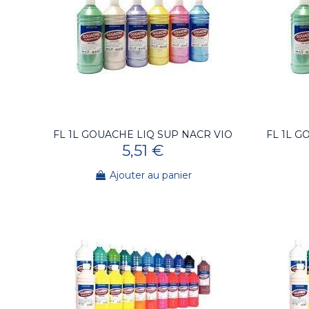
FL 1L GOUACHE LIQ SUP NACR VIO
FL 1L G
5,51 €
Ajouter au panier