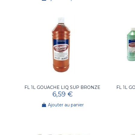
FL 1L GOUACHE LIQ SUP BRONZE
FL 1L G
6,59 €
Ajouter au panier