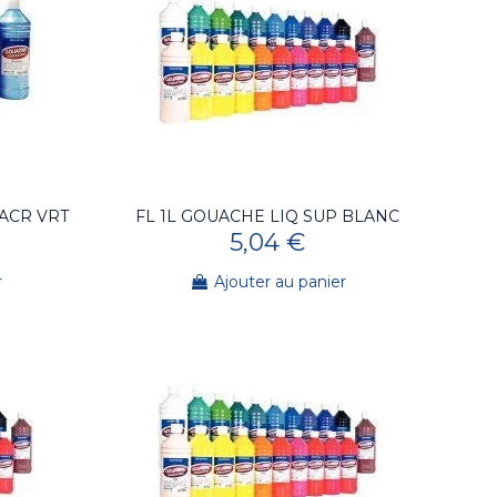
NACR VRT
FL 1L GOUACHE LIQ SUP BLANC
5,04 €
r
Ajouter au panier