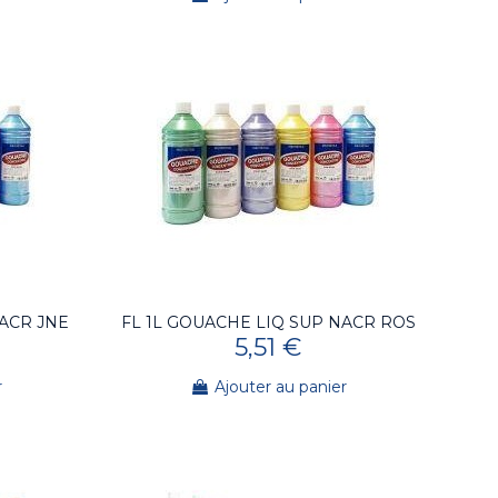
NACR JNE
FL 1L GOUACHE LIQ SUP NACR ROS
5,51 €
r
Ajouter au panier