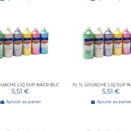
OUACHE LIQ SUP NACR BLC
FL 1L GOUACHE LIQ SUP 
5,51 €
5,51 €
Ajouter au panier
Ajouter au panie