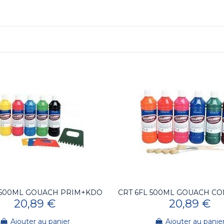
 500ML GOUACH PRIM+KDO
CRT 6FL 500ML GOUACH C
20,89 €
20,89 €
Ajouter au panier
Ajouter au panie