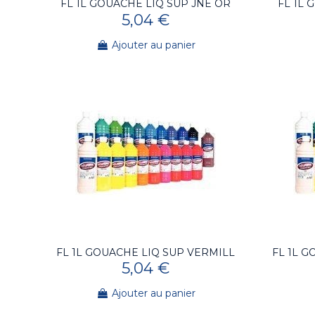
FL 1L GOUACHE LIQ SUP JNE OR
FL 1L 
5,04 €
Ajouter au panier
FL 1L GOUACHE LIQ SUP VERMILL
FL 1L G
5,04 €
Ajouter au panier