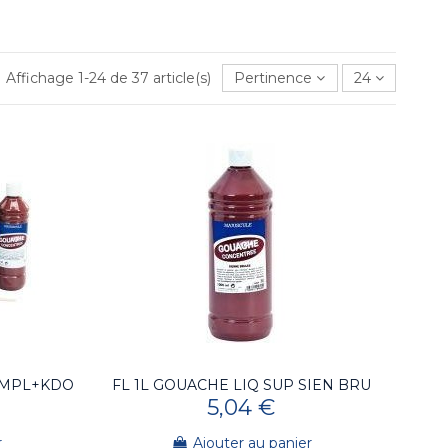
Affichage 1-24 de 37 article(s)
Pertinence
24
OMPL+KDO
FL 1L GOUACHE LIQ SUP SIEN BRU
5,04 €
r
Ajouter au panier