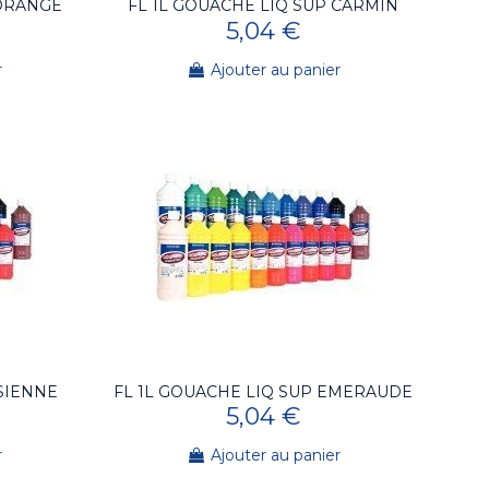
 ORANGE
FL 1L GOUACHE LIQ SUP CARMIN
5,04 €
r
Ajouter au panier
 SIENNE
FL 1L GOUACHE LIQ SUP EMERAUDE
5,04 €
r
Ajouter au panier