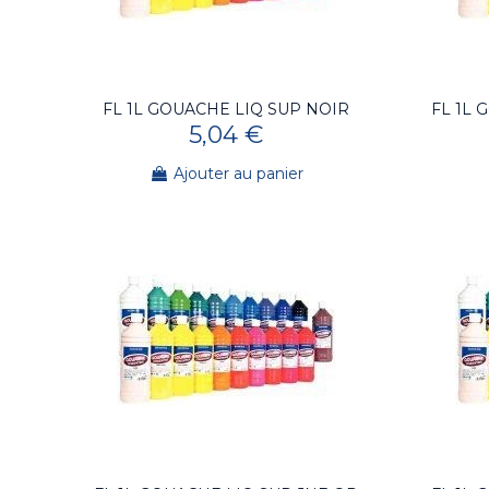
FL 1L GOUACHE LIQ SUP NOIR
FL 1L 
5,04 €
Ajouter au panier