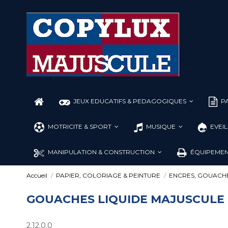
JEUX EDUCATIFS & PEDAGOGIQUES
PA
MOTRICITE & SPORT
MUSIQUE
EVEI
MANIPULATION & CONSTRUCTION
ÉQUIPEMEN
Accueil
PAPIER, COLORIAGE & PEINTURE
ENCRES, GOUACHE
GOUACHES LIQUIDE MAJUSCULE
2.12.0.0