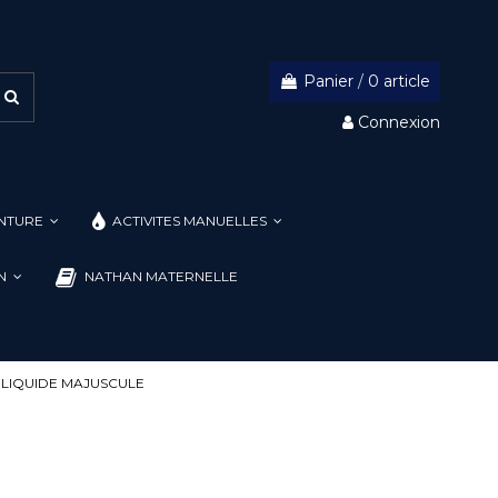
Panier
/
0 article
Connexion
INTURE
ACTIVITES MANUELLES
ON
NATHAN MATERNELLE
LIQUIDE MAJUSCULE