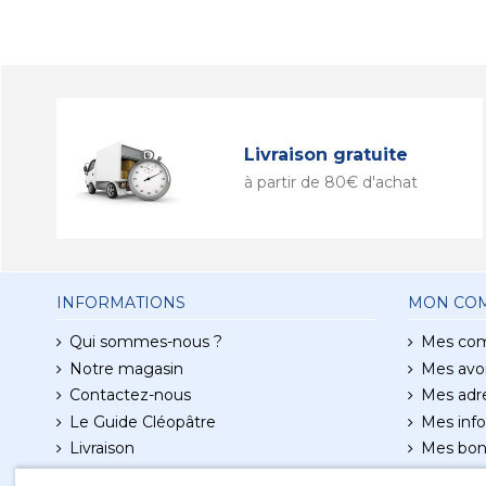
Livraison gratuite
à partir de 80€ d'achat
INFORMATIONS
MON CO
Qui sommes-nous ?
Mes co
Notre magasin
Mes avoi
Contactez-nous
Mes adr
Le Guide Cléopâtre
Mes info
Livraison
Mes bon
Conditions d'utilisation