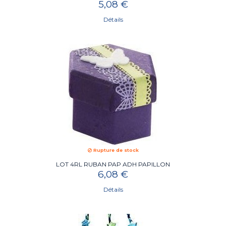
5,08 €
Détails
Rupture de stock
LOT 4RL RUBAN PAP ADH PAPILLON
6,08 €
Détails