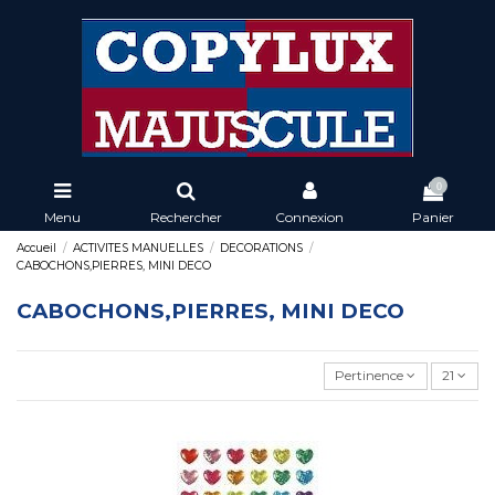
0
Menu
Rechercher
Connexion
Panier
Accueil
ACTIVITES MANUELLES
DECORATIONS
CABOCHONS,PIERRES, MINI DECO
CABOCHONS,PIERRES, MINI DECO
Pertinence
21