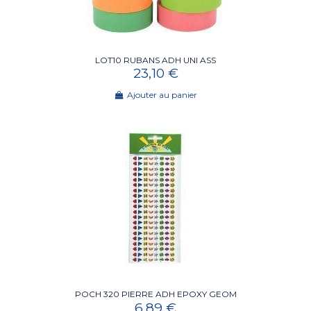
LOT10 RUBANS ADH UNI ASS
23,10 €
Ajouter au panier
POCH 320 PIERRE ADH EPOXY GEOM
6,89 €