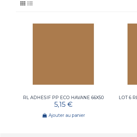
RL ADHESIF PP ECO HAVANE 66X50
LOT 6 
5,15 €
Ajouter au panier