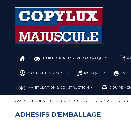
JEUX EDUCATIFS & PEDAGOGIQUES
PA
MOTRICITE & SPORT
MUSIQUE
EVEI
MANIPULATION & CONSTRUCTION
ÉQUIPEMEN
Accueil
FOURNITURES SCOLAIRES
ADHESIFS
ADHESIFS D
ADHESIFS D'EMBALLAGE