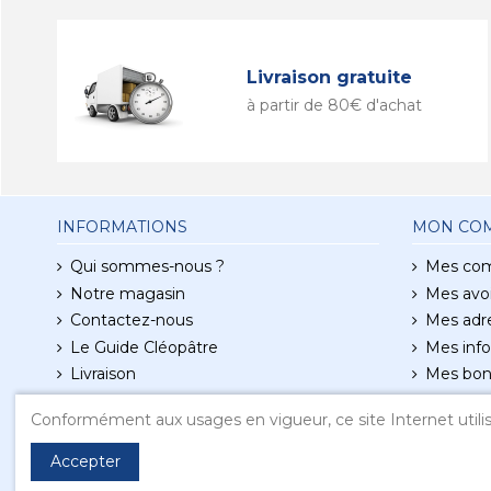
Livraison gratuite
à partir de 80€ d'achat
INFORMATIONS
MON CO
Qui sommes-nous ?
Mes co
Notre magasin
Mes avoi
Contactez-nous
Mes adr
Le Guide Cléopâtre
Mes info
Livraison
Mes bon
Conditions d'utilisation
Conformément aux usages en vigueur, ce site Internet utilis
Mentions légales
Accepter