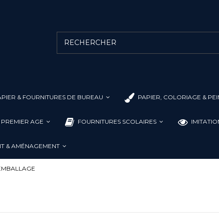
PIER & FOURNITURES DE BUREAU
PAPIER, COLORIAGE & PE
L PREMIER AGE
FOURNITURES SCOLAIRES
IMITATI
T & AMÉNAGEMENT
'EMBALLAGE