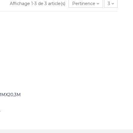
Affichage 1-3 de 3 article(s)
Pertinence
3
MMX20,3M
r