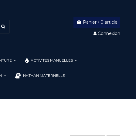
Panier
/
0 article
Connexion
INTURE
ACTIVITES MANUELLES
ON
NATHAN MATERNELLE