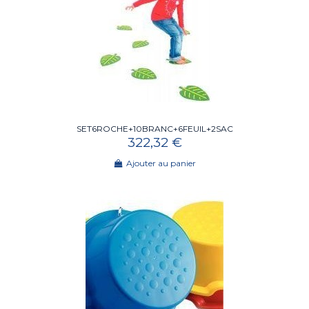
SET6ROCHE+10BRANC+6FEUIL+2SAC
322,32 €
Ajouter au panier