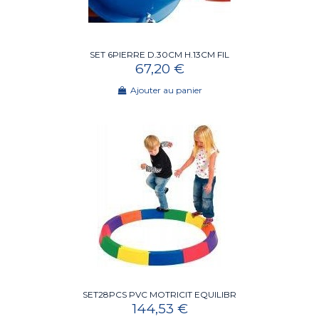
SET 6PIERRE D.30CM H.13CM FIL
67,20 €
Ajouter au panier
SET28PCS PVC MOTRICIT EQUILIBR
144,53 €