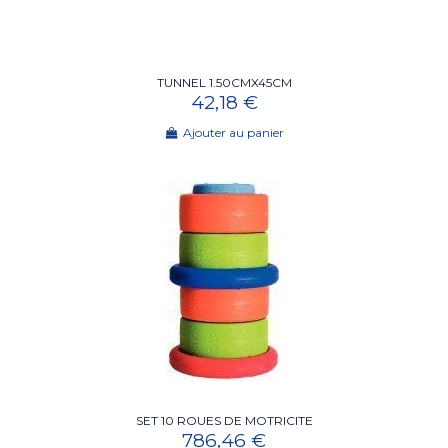
TUNNEL 1.50CMX45CM
42,18 €
Ajouter au panier
SET 10 ROUES DE MOTRICITE
786,46 €