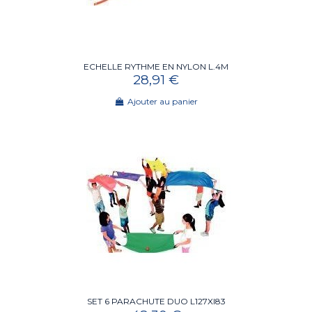
ECHELLE RYTHME EN NYLON L.4M
28,91 €
Ajouter au panier
SET 6 PARACHUTE DUO L127Xl83