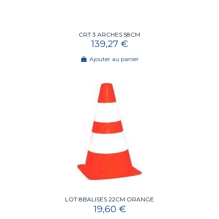
CRT 3 ARCHES 58CM
139,27 €
Ajouter au panier
LOT 8BALISES 22CM ORANGE
19,60 €