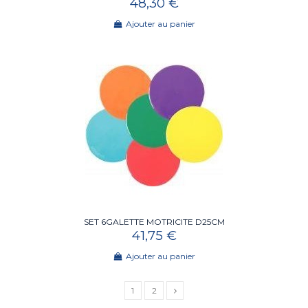
48,30 €
Ajouter au panier
SET 6GALETTE MOTRICITE D25CM
41,75 €
Ajouter au panier
1
2