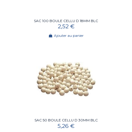
SAC 100 BOULE CELLU D 18MM BLC
2,52 €
Ajouter au panier
SAC 50 BOULE CELLU D 30MM BLC
5,26 €