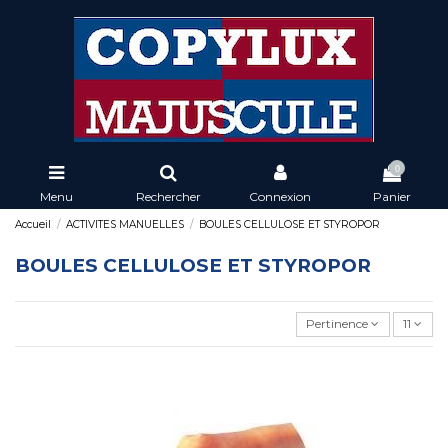
0
Menu
Rechercher
Connexion
Panier
Accueil
ACTIVITES MANUELLES
BOULES CELLULOSE ET STYROPOR
BOULES CELLULOSE ET STYROPOR
Pertinence
11