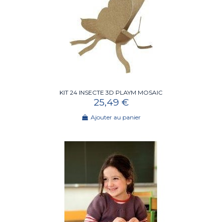
KIT 24 INSECTE 3D PLAYM MOSAIC
25,49 €
Ajouter au panier