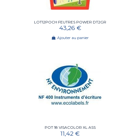
LOT12POCH FEUTRES POWER DT2GR
43,26 €
Ajouter au panier
POT 18 VISACOLOR XL ASS
11,42 €