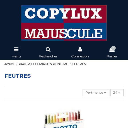
0
Menu
Rechercher
Connexion
Panier
Accueil
PAPIER, COLORIAGE & PEINTURE
FEUTRES
FEUTRES
Pertinence
24