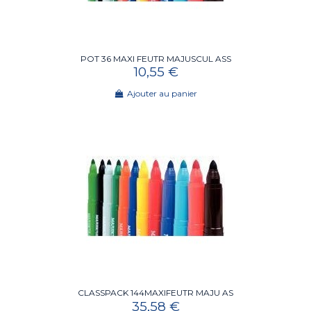
POT 36 MAXI FEUTR MAJUSCUL ASS
10,55 €
Ajouter au panier
CLASSPACK 144MAXIFEUTR MAJU AS
35,58 €