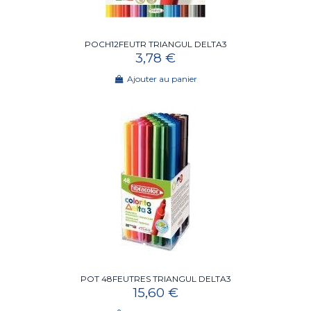
POCH12FEUTR TRIANGUL DELTA3
3,78 €
Ajouter au panier
POT 48FEUTRES TRIANGUL DELTA3
15,60 €