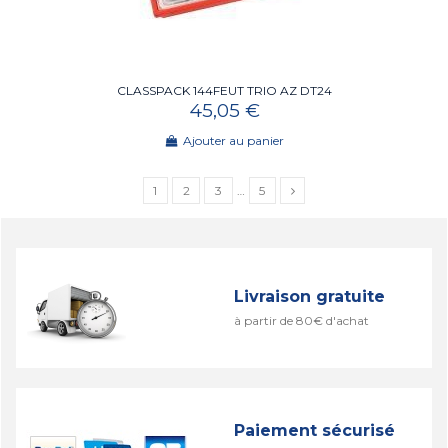
CLASSPACK 144FEUT TRIO AZ DT24
45,05 €
Ajouter au panier
1
2
3
…
5
Livraison gratuite
à partir de 80€ d'achat
Paiement sécurisé