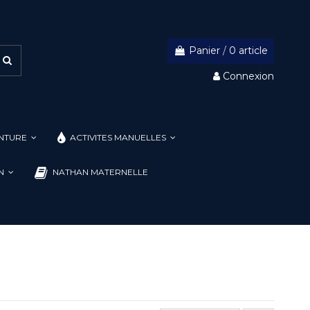
Panier
/
0 article
Connexion
INTURE
ACTIVITES MANUELLES
ON
NATHAN MATERNELLE