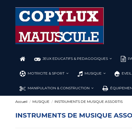
JEUX EDUCATIFS & PEDAGOGIQUES
PA
MOTRICITE & SPORT
MUSIQUE
EVEI
MANIPULATION & CONSTRUCTION
ÉQUIPEMEN
Accueil
MUSIQUE
INSTRUMENTS DE MUSIQUE ASSORTIS
INSTRUMENTS DE MUSIQUE ASSO