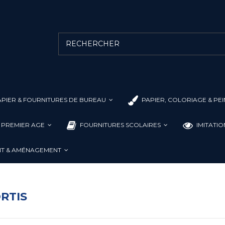
PIER & FOURNITURES DE BUREAU
PAPIER, COLORIAGE & PE
L PREMIER AGE
FOURNITURES SCOLAIRES
IMITATI
T & AMÉNAGEMENT
RTIS