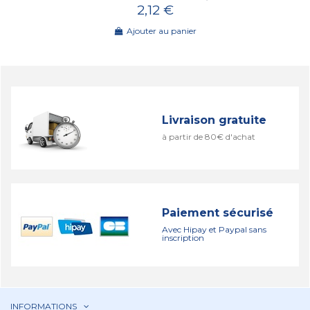
2,12 €
Ajouter au panier
Livraison gratuite
à partir de 80€ d'achat
Paiement sécurisé
Avec Hipay et Paypal sans
inscription
INFORMATIONS