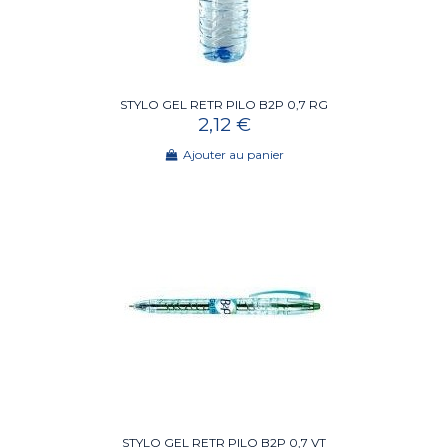
STYLO GEL RETR PILO B2P 0,7 RG
2,12 €
Ajouter au panier
STYLO GEL RETR PILO B2P 0,7 VT