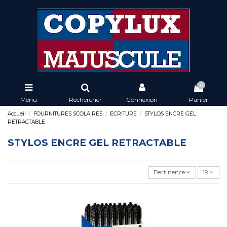
0
Menu
Rechercher
Connexion
Panier
Accueil
FOURNITURES SCOLAIRES
ECRITURE
STYLOS ENCRE GEL
RETRACTABLE
STYLOS ENCRE GEL RETRACTABLE
Pertinence
19