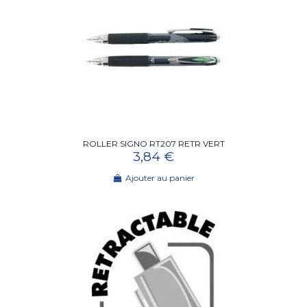
ROLLER SIGNO RT207 RETR VERT
3,84 €
Ajouter au panier