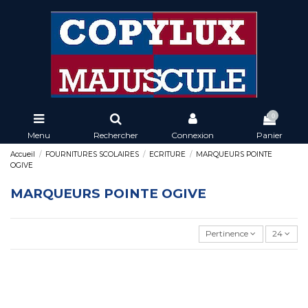
0
Menu
Rechercher
Connexion
Panier
Accueil
FOURNITURES SCOLAIRES
ECRITURE
MARQUEURS POINTE
OGIVE
MARQUEURS POINTE OGIVE
Pertinence
24