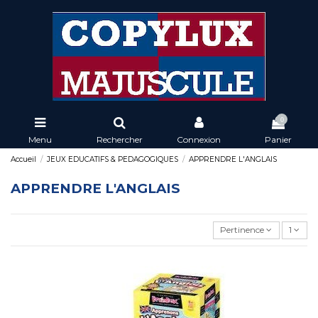
0
Menu
Rechercher
Connexion
Panier
Accueil
JEUX EDUCATIFS & PEDAGOGIQUES
APPRENDRE L'ANGLAIS
APPRENDRE L'ANGLAIS
Pertinence
1