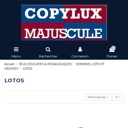
0
Menu
Rechercher
Connexion
Panier
Accueil
JEUX EDUCATIFS & PEDAGOGIQUES
DOMINOS, LOTO ET
MEMORY
LOTOS
LOTOS
Pertinence
3