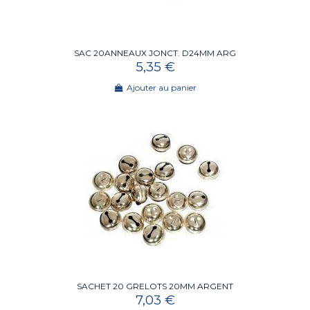
SAC 20ANNEAUX JONCT. D24MM ARG
5,35 €
Ajouter au panier
SACHET 20 GRELOTS 20MM ARGENT
7,03 €