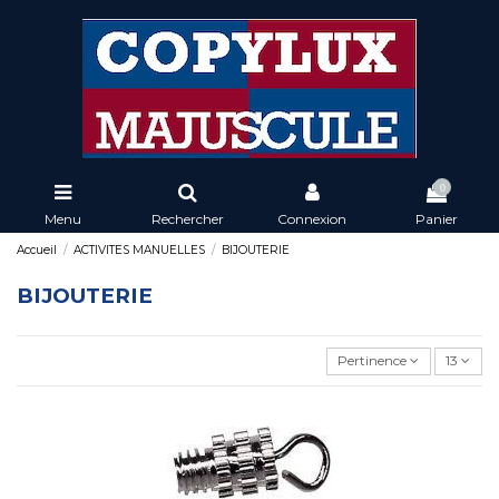
0
Menu
Rechercher
Connexion
Panier
Accueil
ACTIVITES MANUELLES
BIJOUTERIE
BIJOUTERIE
Pertinence
13