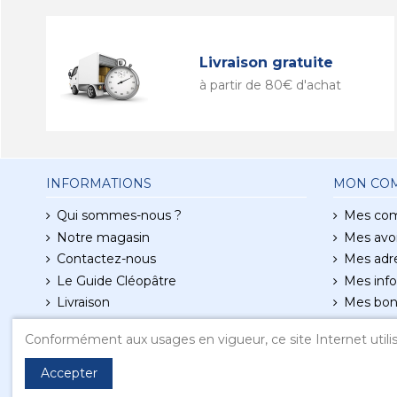
Livraison gratuite
à partir de 80€ d'achat
INFORMATIONS
MON CO
Qui sommes-nous ?
Mes co
Notre magasin
Mes avoi
Contactez-nous
Mes adr
Le Guide Cléopâtre
Mes info
Livraison
Mes bon
Conditions d'utilisation
Conformément aux usages en vigueur, ce site Internet utilis
Mentions légales
Accepter