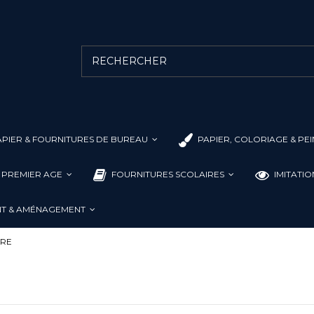
PIER & FOURNITURES DE BUREAU
PAPIER, COLORIAGE & PE
L PREMIER AGE
FOURNITURES SCOLAIRES
IMITATI
T & AMÉNAGEMENT
IRE