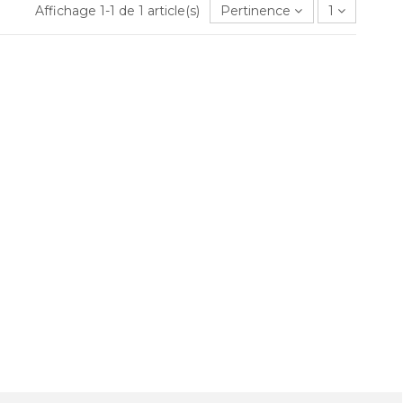
Affichage 1-1 de 1 article(s)
Pertinence
1