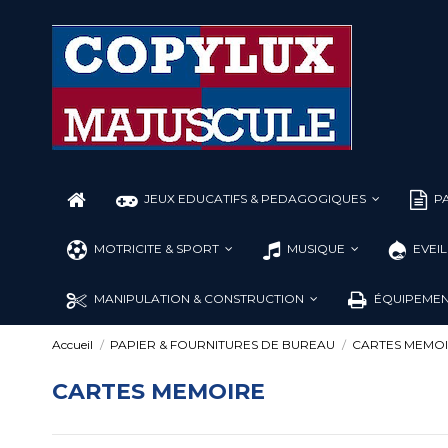
JEUX EDUCATIFS & PEDAGOGIQUES
PA
MOTRICITE & SPORT
MUSIQUE
EVEI
MANIPULATION & CONSTRUCTION
ÉQUIPEMEN
Accueil
PAPIER & FOURNITURES DE BUREAU
CARTES MEMO
CARTES MEMOIRE