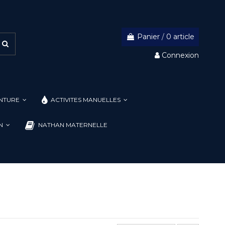
Panier
/
0 article
Connexion
INTURE
ACTIVITES MANUELLES
ON
NATHAN MATERNELLE