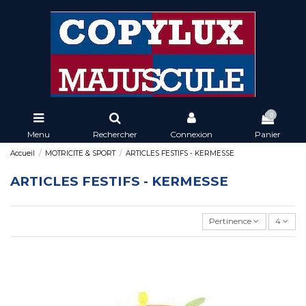
0
Menu
Rechercher
Connexion
Panier
Accueil
MOTRICITE & SPORT
ARTICLES FESTIFS - KERMESSE
ARTICLES FESTIFS - KERMESSE
Pertinence
4