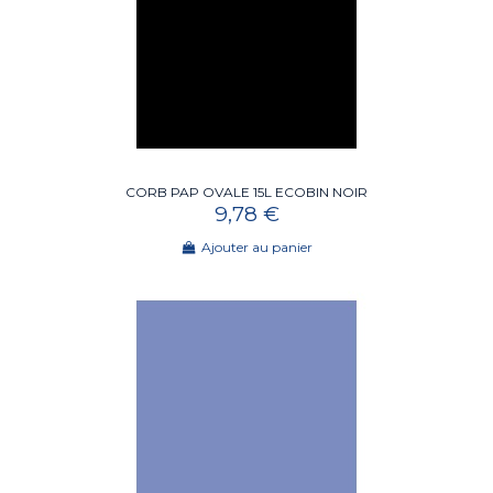
CORB PAP OVALE 15L ECOBIN NOIR
9,78 €
Ajouter au panier