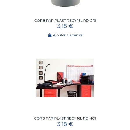
CORB PAP PLAST RECY 16L RD GRI
3,18 €
Ajouter au panier
CORB PAP PLAST RECY 16L RD NOI
3,18 €