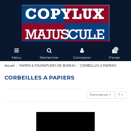
0
Menu
Rechercher
Connexion
Panier
Accueil
PAPIER & FOURNITURES DE BUREAU
CORBEILLES A PAPIERS
CORBEILLES A PAPIERS
Pertinence
7