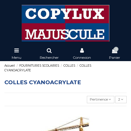
0
Menu
Rechercher
Connexion
Panier
Accueil
FOURNITURES SCOLAIRES
COLLES
COLLES
CYANOACRYLATE
COLLES CYANOACRYLATE
Pertinence
2