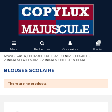
0
Menu
Rechercher
Connexion
Panier
Accueil
PAPIER, COLORIAGE & PEINTURE
ENCRES, GOUACHES,
PEINTURES ET ACCESSOIRES PEINTURES
BLOUSES SCOLAIRE
BLOUSES SCOLAIRE
There are no products.