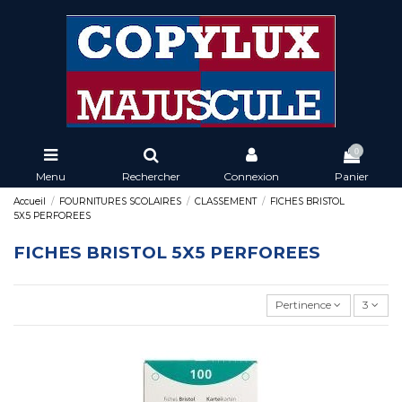
0
Menu
Rechercher
Connexion
Panier
Accueil
FOURNITURES SCOLAIRES
CLASSEMENT
FICHES BRISTOL
5X5 PERFOREES
FICHES BRISTOL 5X5 PERFOREES
Pertinence
3