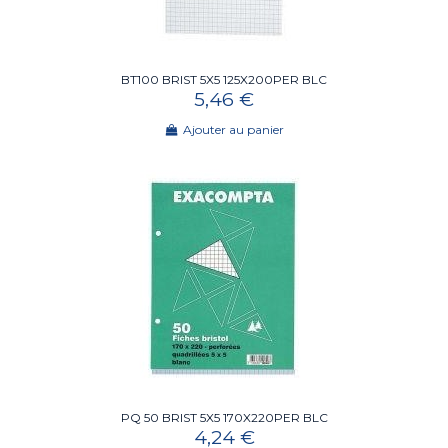
BT100 BRIST 5X5 125X200PER BLC
5,46 €
Ajouter au panier
PQ 50 BRIST 5X5 170X220PER BLC
4,24 €