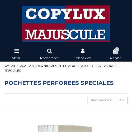
0
Menu
Rechercher
Connexion
Panier
Accueil
PAPIER & FOURNITURES DE BUREAU
POCHETTES PERFOREES
SPECIALES
POCHETTES PERFOREES SPECIALES
Pertinence
2