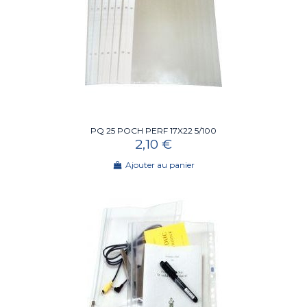
PQ 25 POCH PERF 17X22 5/100
2,10 €
Ajouter au panier