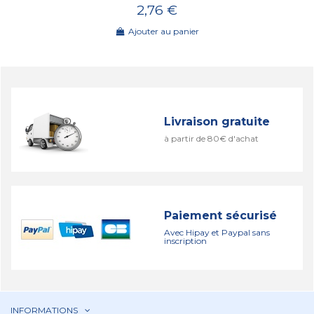
2,76 €
Ajouter au panier
Livraison gratuite
à partir de 80€ d'achat
Paiement sécurisé
Avec Hipay et Paypal sans
inscription
INFORMATIONS