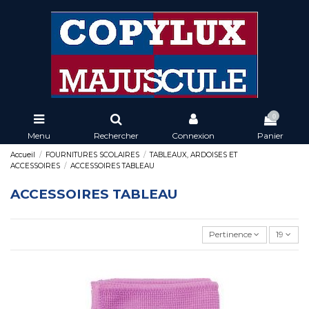
0
Menu
Rechercher
Connexion
Panier
Accueil
FOURNITURES SCOLAIRES
TABLEAUX, ARDOISES ET
ACCESSOIRES
ACCESSOIRES TABLEAU
ACCESSOIRES TABLEAU
Pertinence
19