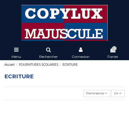
0
Menu
Rechercher
Connexion
Panier
Accueil
FOURNITURES SCOLAIRES
ECRITURE
ECRITURE
Pertinence
24