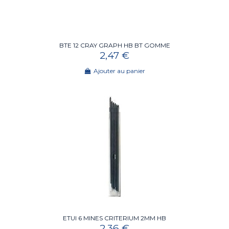
BTE 12 CRAY GRAPH HB BT GOMME
2,47 €
Ajouter au panier
ETUI 6 MINES CRITERIUM 2MM HB
2,36 €