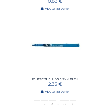
0,83 €
Ajouter au panier
FEUTRE TUBUL V5 0,5MM BLEU
2,35 €
Ajouter au panier
1
2
3
…
24