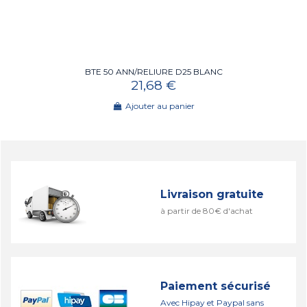
BTE 50 ANN/RELIURE D25 BLANC
21,68 €
Ajouter au panier
Livraison gratuite
à partir de 80€ d'achat
Paiement sécurisé
Avec Hipay et Paypal sans