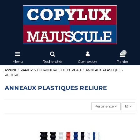
0
Menu
Rechercher
Connexion
Panier
Accueil
PAPIER & FOURNITURES DE BUREAU
ANNEAUX PLASTIQUES
RELIURE
ANNEAUX PLASTIQUES RELIURE
Pertinence
18