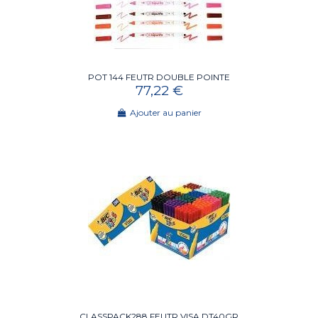
POT 144 FEUTR DOUBLE POINTE
77,22 €
Ajouter au panier
CLASSPACK288 FEUTR VISA DT40GR