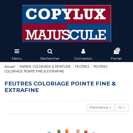
0
Menu
Rechercher
Connexion
Panier
Accueil
PAPIER, COLORIAGE & PEINTURE
FEUTRES
FEUTRES
COLORIAGE POINTE FINE & EXTRAFINE
FEUTRES COLORIAGE POINTE FINE &
EXTRAFINE
Pertinence
14