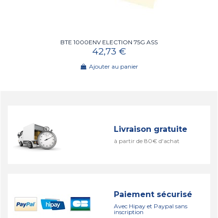
BTE 1000ENV ELECTION 75G ASS
42,73 €
Ajouter au panier
Livraison gratuite
à partir de 80€ d'achat
Paiement sécurisé
Avec Hipay et Paypal sans
inscription