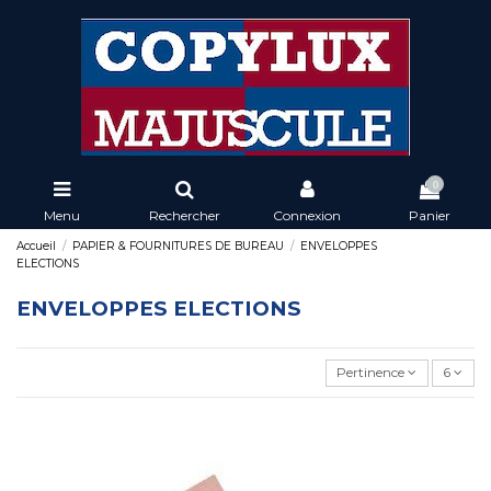
0
Menu
Rechercher
Connexion
Panier
Accueil
PAPIER & FOURNITURES DE BUREAU
ENVELOPPES
ELECTIONS
ENVELOPPES ELECTIONS
Pertinence
6