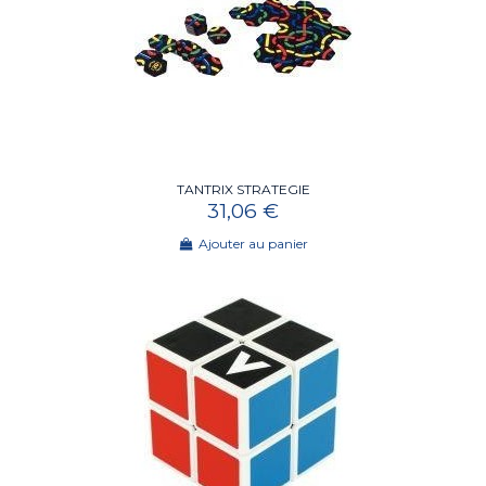
TANTRIX STRATEGIE
31,06 €
Ajouter au panier