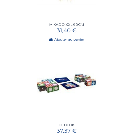
MIKADO XXL 90CM
31,40 €
Ajouter au panier
DEBLOK
37,37 €