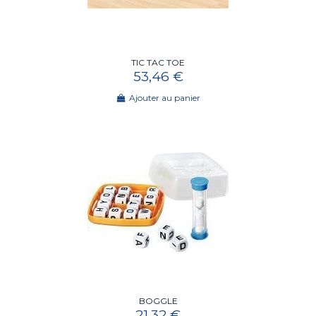
TIC TAC TOE
53,46 €
Ajouter au panier
BOGGLE
21,32 €