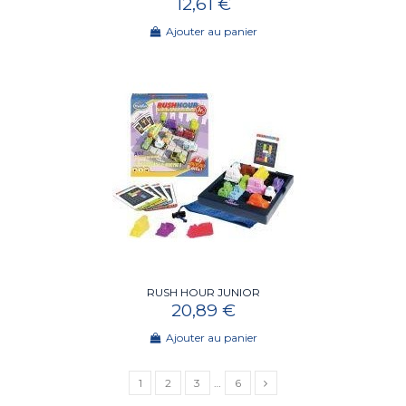
12,61 €
Ajouter au panier
RUSH HOUR JUNIOR
20,89 €
Ajouter au panier
1
2
3
…
6