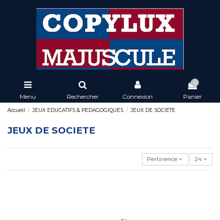
0
Menu
Rechercher
Connexion
Panier
Accueil
JEUX EDUCATIFS & PEDAGOGIQUES
JEUX DE SOCIETE
JEUX DE SOCIETE
Pertinence
24