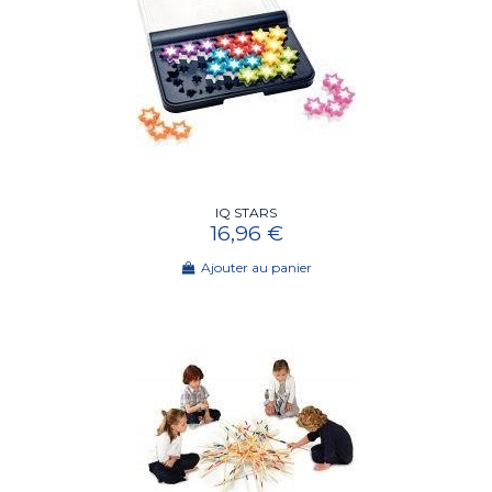
IQ STARS
16,96 €
Ajouter au panier