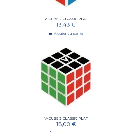
V-CUBE 2 CLASSIC PLAT
13,43 €
Ajouter au panier
V-CUBE 3 CLASSIC PLAT
18,00 €