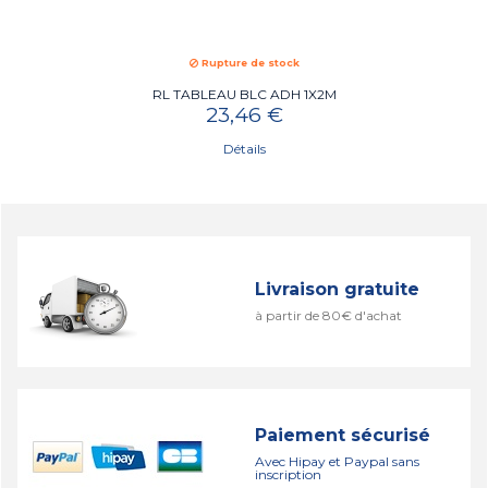
Rupture de stock
RL TABLEAU BLC ADH 1X2M
23,46 €
Détails
Livraison gratuite
à partir de 80€ d'achat
Paiement sécurisé
Avec Hipay et Paypal sans
inscription