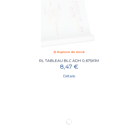
Rupture de stock
RL TABLEAU BLC ADH 0,675X1M
8,47 €
Détails