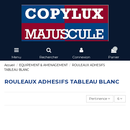
0
Menu
Rechercher
Connexion
Panier
Accueil
EQUIPEMENT & AMENAGEMENT
ROULEAUX ADHESIFS
TABLEAU BLANC
ROULEAUX ADHESIFS TABLEAU BLANC
Pertinence
6