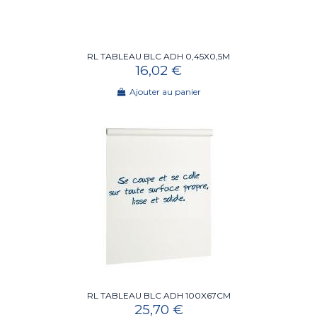
RL TABLEAU BLC ADH 0,45X0,5M
16,02 €
Ajouter au panier
RL TABLEAU BLC ADH 100X67CM
25,70 €