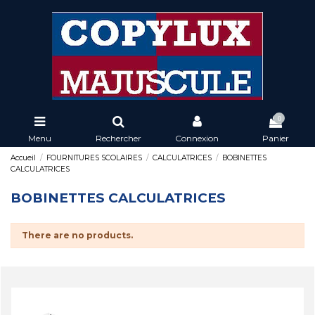
0
Menu
Rechercher
Connexion
Panier
Accueil
FOURNITURES SCOLAIRES
CALCULATRICES
BOBINETTES
CALCULATRICES
BOBINETTES CALCULATRICES
There are no products.