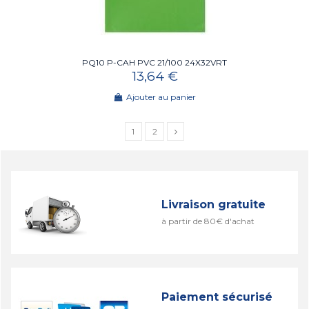
PQ10 P-CAH PVC 21/100 24X32VRT
13,64 €
Ajouter au panier
1
2
Livraison gratuite
à partir de 80€ d'achat
Paiement sécurisé