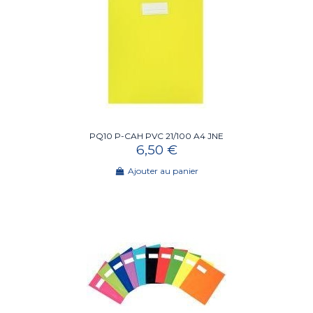
PQ10 P-CAH PVC 21/100 A4 JNE
6,50 €
Ajouter au panier