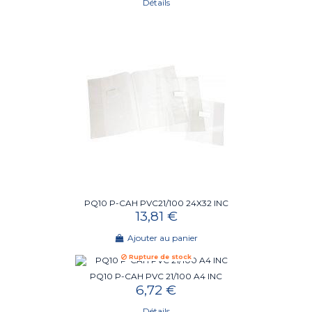
Détails
PQ10 P-CAH PVC21/100 24X32 INC
13,81 €
Ajouter au panier
Rupture de stock
PQ10 P-CAH PVC 21/100 A4 INC
6,72 €
Détails