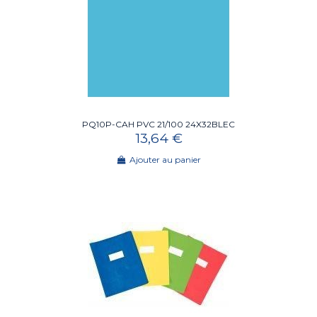
PQ10P-CAH PVC 21/100 24X32BLEC
13,64 €
Ajouter au panier