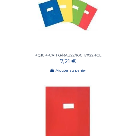
PQ10P-CAH G/RAB22/100 17X22RGE
7,21 €
Ajouter au panier