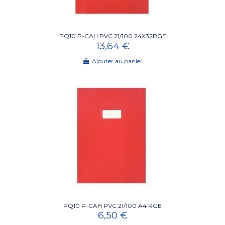
PQ10 P-CAH PVC 21/100 24X32RGE
13,64 €
Ajouter au panier
PQ10 P-CAH PVC 21/100 A4 RGE
6,50 €