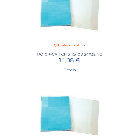
Rupture de stock
PQ10P-CAH CRIST15/100 24X32INC
14,08 €
Détails