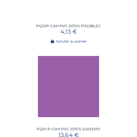
PQ10P-CAH PVC 21/100 17X22BLEC
4,13 €
Ajouter au panier
PQ10 P-CAH PVC 21/100 24X32VIO
13,64 €