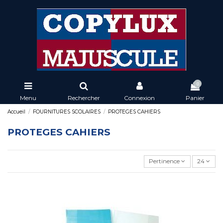
0
Menu
Rechercher
Connexion
Panier
Accueil
FOURNITURES SCOLAIRES
PROTEGES CAHIERS
PROTEGES CAHIERS
Pertinence
24