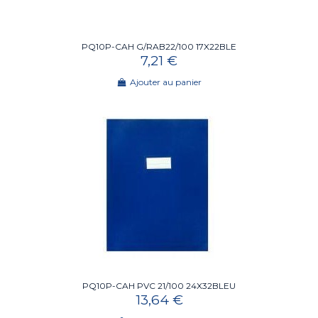
PQ10P-CAH G/RAB22/100 17X22BLE
7,21 €
Ajouter au panier
PQ10P-CAH PVC 21/100 24X32BLEU
13,64 €