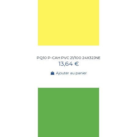
PQ10 P-CAH PVC 21/100 24X32JNE
13,64 €
Ajouter au panier