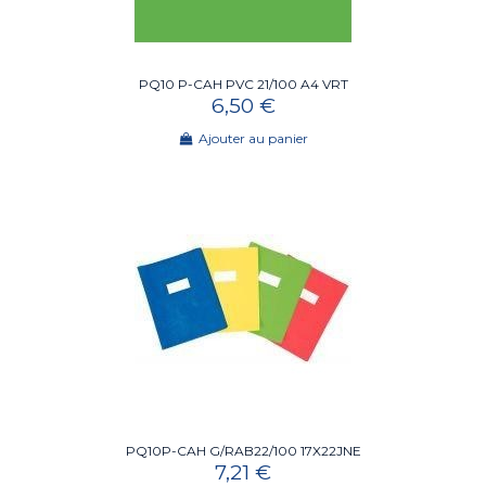
PQ10 P-CAH PVC 21/100 A4 VRT
6,50 €
Ajouter au panier
PQ10P-CAH G/RAB22/100 17X22JNE
7,21 €