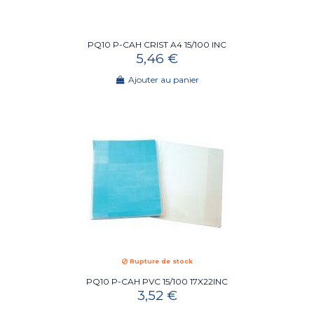
PQ10 P-CAH CRIST A4 15/100 INC
5,46 €
Ajouter au panier
Rupture de stock
PQ10 P-CAH PVC 15/100 17X22INC
3,52 €